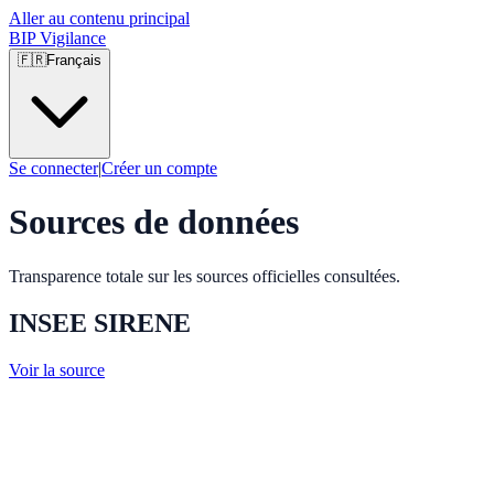
Aller au contenu principal
BIP Vigilance
🇫🇷
Français
Se connecter
|
Créer un compte
Sources de données
Transparence totale sur les sources officielles consultées.
INSEE SIRENE
Voir la source