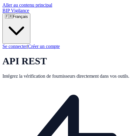
Aller au contenu principal
BIP Vigilance
🇫🇷
Français
Se connecter
|
Créer un compte
API REST
Intégrez la vérification de fournisseurs directement dans vos outils.